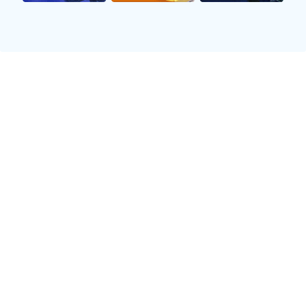
不仅在场上发挥着重要作用，在更衣室内也起
到了凝聚团队士气的重要作用。他们对年轻球
员的指导，让整个团队充满了活力与斗志。
通过这些措施，恒大足球已经建立起了一支既
有经验又富有潜力的队伍。在新赛季中，他们
将在各项比赛中展现出更强大的竞争能力，为
争夺冠军而全力以赴。
2、战术创新与灵活应变
在教练组方面，新任主帅带来了全新的战术理
念，使得恒大足球在进攻与防守两端都更加灵
活多变。他对比赛节奏的把控以及临场应变能
力受到广泛认可，从而帮助球队不断提升表
现。新的战术体系注重团队配合，有效利用每
名球员的特点，以此来提高整体效率。
例如，在进攻端，球队采取了快速反击和渗透
打法，通过边路突破吸引对方防线，为中路插