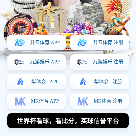
恒大足球23重燃希望新
赛季展现实力与激情的
全新征程
2026-05-18
随着新赛季的到来，恒大足球在2023年再次
迎来了重燃希望的契机。经过一系列的调整和
变革，球队在实力与激情上都得到了提升。这